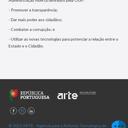
Administração Aberta definidos pela OGP:
- Promover a transparência;
- Dar mais poder aos cidadãos;
- Combater a corrupção; e
- Utilizar as novas tecnologias para potenciar a relação entre o
Estado e o Cidadão.
© 2025 ARTE - Agência para a Reforma Tecnológica do