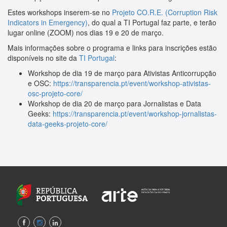
Estes workshops inserem-se no
Projeto CO.R.E. (Corruption Risk
Indicators in Emergency)
, do qual a TI Portugal faz parte, e terão
lugar online (ZOOM) nos dias 19 e 20 de março.
Mais informações sobre o programa e links para inscrições estão
disponíveis no site da
TI Portugal
:
Workshop de dia 19 de março para Ativistas Anticorrupção
e OSC:
https://transparencia.pt/event/workshop-ativistas-
osc-projeto-core/
Workshop de dia 20 de março para Jornalistas e Data
Geeks:
https://transparencia.pt/event/workshop-jornalistas-
data-geeks-projeto-core/