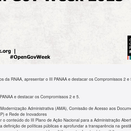
vos da RNAA, apresentar o III PANAA e destacar os Compromissos 2 e 5,
I PANAA e destacar os Compromissos 2 e 5.
Modernização Administrativa (AMA), Comissão de Acesso aos Documen
P) e Rede de Inovadores
ar o conteúdo do III Plano de Ação Nacional para a Administração Abe
a definição de políticas públicas e aprofundar a transparência na ges