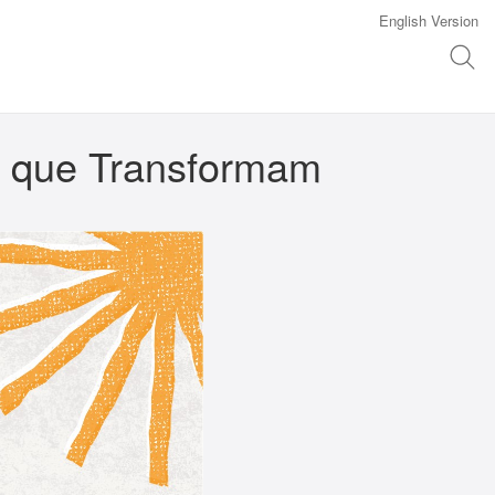
English Version
s que Transformam