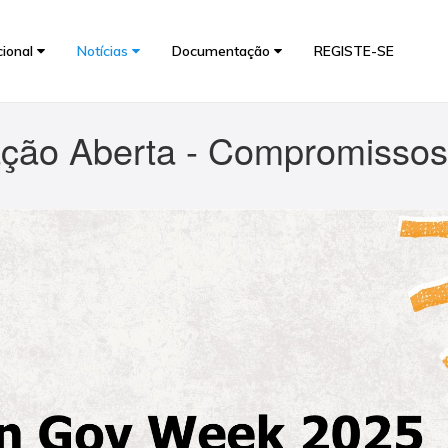
cional
Notícias
Documentação
REGISTE-SE
ação Aberta - Compromisso