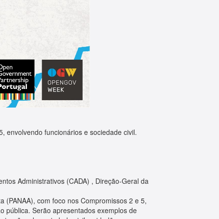
 envolvendo funcionários e sociedade civil.
tos Administrativos (CADA) , Direção-Geral da
rta (PANAA), com foco nos Compromissos 2 e 5,
tão pública. Serão apresentados exemplos de