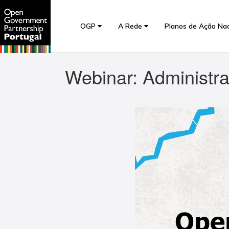
OGP
A Rede
Planos de Ação Na
Webinar: Administr