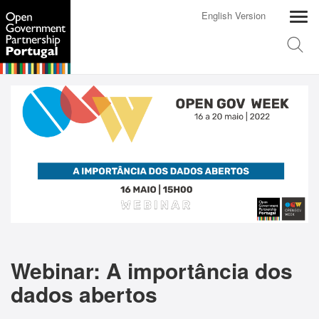
English Version
Webinar: A importância dos
dados aberto
s