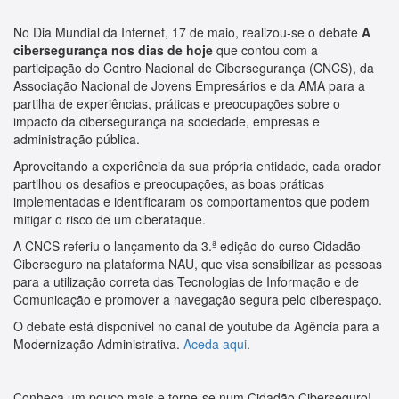
No Dia Mundial da Internet, 17 de maio, realizou-se o debate
A
cibersegurança nos dias de hoje
que contou com a
participação do Centro Nacional de Cibersegurança (CNCS), da
Associação Nacional de Jovens Empresários e da AMA para a
partilha de experiências, práticas e preocupações sobre o
impacto da cibersegurança na sociedade, empresas e
administração pública.
Aproveitando a experiência da sua própria entidade, cada orador
partilhou os desafios e preocupações, as boas práticas
implementadas e identificaram os comportamentos que podem
mitigar o risco de um ciberataque.
A CNCS referiu o lançamento da 3.ª edição do curso Cidadão
Ciberseguro na plataforma NAU, que visa sensibilizar as pessoas
para a utilização correta das Tecnologias de Informação e de
Comunicação e promover a navegação segura pelo ciberespaço.
O debate está disponível no canal de youtube da Agência para a
Modernização Administrativa.
Aceda aqui
.
Conheça um pouco mais e torne-se num Cidadão Ciberseguro!