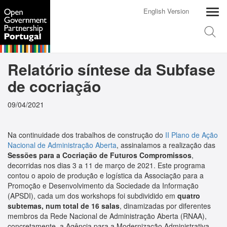
English Version
Relatório síntese da Subfase
de cocriação
09/04/2021
Na continuidade dos trabalhos de construção do
II Plano de Ação
Nacional de Administração Aberta
, assinalamos a realização das
Sessões para a Cocriação de Futuros Compromissos
,
decorridas nos dias 3 a 11 de março de 2021. Este programa
contou o apoio de produção e logística da Associação para a
Promoção e Desenvolvimento da Sociedade da Informação
(APSDI), cada um dos workshops foi subdividido em
quatro
subtemas, num total de 16 salas
, dinamizadas por diferentes
membros da Rede Nacional de Administração Aberta (RNAA),
concretamente, a Agência para a Modernização Administrativa