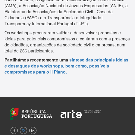
(AMA), a Associação Nacional de Jovens Empresários (ANJE), a
Plataforma de Associações da Sociedade Civil - Casa da
Cidadania (PASC) e a Transparência e Integridade |
Transparency International Portugal (TI-PT).
Os workshops procuraram validar e desenvolver propostas e
ideias para potenciais compromissos e contaram com a presença
de cidadãos, organizações da sociedade civil e empresas, num
total de 266 participantes.
Partilhámos recentemente uma
síntese das principais ideias
e destaques dos workshops, bem como, possíveis
compromissos para o II Plano.