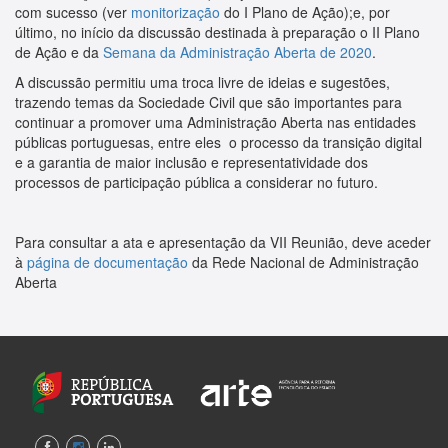
com sucesso (ver
monitorização
do I Plano de Ação);e, por
último, no início da discussão destinada à preparação o II Plano
de Ação e da
Semana da Administração Aberta de 2020
.
A discussão permitiu uma troca livre de ideias e sugestões,
trazendo temas da Sociedade Civil que são importantes para
continuar a promover uma Administração Aberta nas entidades
públicas portuguesas, entre eles o processo da transição digital
e a garantia de maior inclusão e representatividade dos
processos de participação pública a considerar no futuro.
Para consultar a ata e apresentação da VII Reunião, deve aceder
à
página de documentação
da Rede Nacional de Administração
Aberta