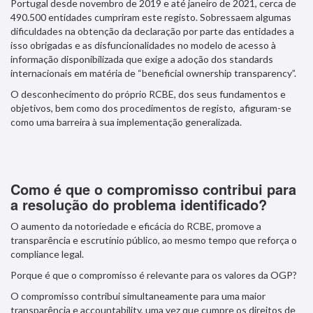
Portugal desde novembro de 2019 e até janeiro de 2021, cerca de
490.500 entidades cumpriram este registo. Sobressaem algumas
dificuldades na obtenção da declaração por parte das entidades a
isso obrigadas e as disfuncionalidades no modelo de acesso à
informação disponibilizada que exige a adoção dos standards
internacionais em matéria de “beneficial ownership transparency”.
O desconhecimento do próprio RCBE, dos seus fundamentos e
objetivos, bem como dos procedimentos de registo, afiguram-se
como uma barreira à sua implementação generalizada.
Como é que o compromisso contribui para
a resolução do problema identificado?
O aumento da notoriedade e eficácia do RCBE, promove a
transparência e escrutínio público, ao mesmo tempo que reforça o
compliance legal.
Porque é que o compromisso é relevante para os valores da OGP?
O compromisso contribui simultaneamente para uma maior
transparência e accountability, uma vez que cumpre os direitos de