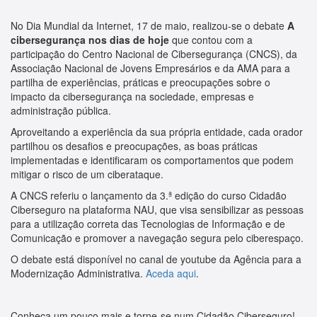
No Dia Mundial da Internet, 17 de maio, realizou-se o debate
A
cibersegurança nos dias de hoje
que contou com a
participação do Centro Nacional de Cibersegurança (CNCS), da
Associação Nacional de Jovens Empresários e da AMA para a
partilha de experiências, práticas e preocupações sobre o
impacto da cibersegurança na sociedade, empresas e
administração pública.
Aproveitando a experiência da sua própria entidade, cada orador
partilhou os desafios e preocupações, as boas práticas
implementadas e identificaram os comportamentos que podem
mitigar o risco de um ciberataque.
A CNCS referiu o lançamento da 3.ª edição do curso Cidadão
Ciberseguro na plataforma NAU, que visa sensibilizar as pessoas
para a utilização correta das Tecnologias de Informação e de
Comunicação e promover a navegação segura pelo ciberespaço.
O debate está disponível no canal de youtube da Agência para a
Modernização Administrativa.
Aceda aqui
.
Conheça um pouco mais e torne-se num Cidadão Ciberseguro!