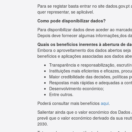
Para se registar basta entrar no site dados.gov.pt 
quer representar, se aplicável.
Como pode disponibilizar dados?
Para disponibilizar dados deve aceder ao marcador
Depois deve fornecer algumas informações
dos da
Quais os benefícios inerentes à abertura de d
Embora o aproveitamento dos dados abertos seja a
benefícios e aplicações associadas aos dados abe
Transparência e responsabilização, escrutín
Instituições mais eficientes e eficazes, proc
Maior credibilidade das decisões, políticas 
Respostas mais rápidas e adequadas a conte
Desenvolvimento económico;
Entre outros.
Poderá consultar mais benefícios
aqui
.
Salientar ainda que o valor económico dos Dados 
prevê que o valor económico derivado da sua reut
2030.