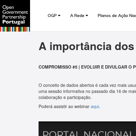
OGP
A Rede
Planos de Ação Na
A importância dos
COMPROMISSO #5 | EVOLUIR E DIVULGAR O
O conceito de dados abertos é cada vez mais usu
uma sessão informativa no passado dia 16 de maio
colaboração e participação.
Poderá assistir ao webinar
aqui
.