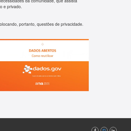
 necessidades da comunidade, que assista
o e privado.
olocando, portanto, questões de privacidade.