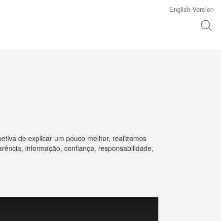
English Version
etiva de explicar um pouco melhor, realizamos
rência, informação, confiança, responsabilidade,