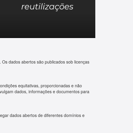
o. Os dados abertos são publicados sob licenças
condições equitativas, proporcionadas e não
 divulgam dados, informações e documentos para
regar dados abertos de diferentes domínios e