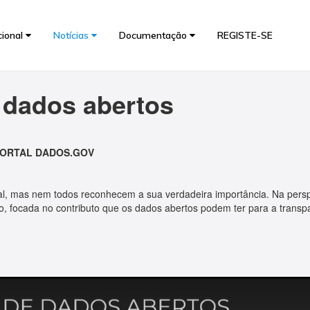
cional
Notícias
Documentação
REGISTE-SE
 dados abertos
 PORTAL DADOS.GOV
al, mas nem todos reconhecem a sua verdadeira importância. Na persp
, focada no contributo que os dados abertos podem ter para a transpa