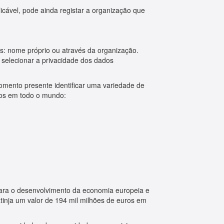
plicável, pode ainda registar a organização que
os: nome próprio ou através da organização.
a selecionar a privacidade dos dados
omento presente identificar uma variedade de
dos em todo o mundo:
 para o desenvolvimento da economia europeia e
tinja um valor de 194 mil milhões de euros em