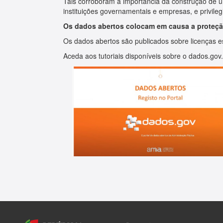
Tais corroboram a importância da construção de u
instituições governamentais e empresas, e privileg
Os dados abertos colocam em causa a proteç
Os dados abertos são publicados sobre licenças es
Aceda aos tutoriais disponíveis sobre o dados.gov.