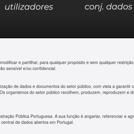
odificar e partilhar, para qualquer propósito e sem qualquer restriçã
ão sensível e/ou confidencial.
ização de dados e documentos do setor público, com vista a garantir 
o. Os organismos do setor público recolhem, produzem, reproduzem e
tração Pública Portuguesa. A sua função é angariar, referenciar e ag
 central de dados abertos em Portugal.