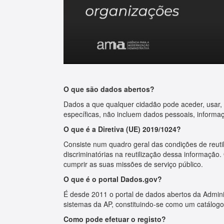
O que são dados abertos?
Dados a que qualquer cidadão pode aceder, usar, m
específicas, não incluem dados pessoais, informaç
O que é a Diretiva (UE) 2019/1024?
Consiste num quadro geral das condições de reutil
discriminatórias na reutilização dessa informaçã
cumprir as suas missões de serviço público.
O que é o portal Dados.gov?
É desde 2011 o portal de dados abertos da Adminis
sistemas da AP, constituindo‑se como um catálogo
Como pode efetuar o registo?