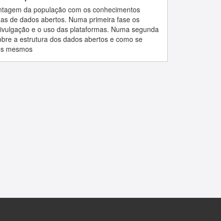
entagem da população com os conhecimentos
rmas de dados abertos. Numa primeira fase os
 divulgação e o uso das plataformas. Numa segunda
 sobre a estrutura dos dados abertos e como se
 os mesmos