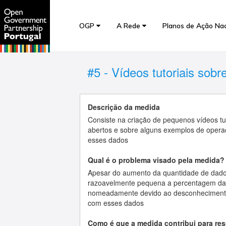
OGP
A Rede
Planos de Ação Na
#5 - Vídeos tutoriais sobr
Descrição da medida
Consiste na criação de pequenos vídeos tut
abertos e sobre alguns exemplos de opera
esses dados
Qual é o problema visado pela medida?
Apesar do aumento da quantidade de dados
razoavelmente pequena a percentagem da
nomeadamente devido ao desconhecimento d
com esses dados
Como é que a medida contribui para re