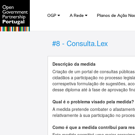
OGP
A Rede
Planos de Ação Na
#8 - Consulta.Lex
Descrição da medida
Criação de um portal de consultas públicas 
cidadãos a participação no processo legisl
correspetiva formulação de sugestões, a
desse diploma até à fase de aprovação fina
Qual é o problema visado pela medida?
A medida pretende combater o afastamento
relativamente à sua participação no proces
Como é que a medida contribui para re
Esta medida permitirá uma maior aproxima