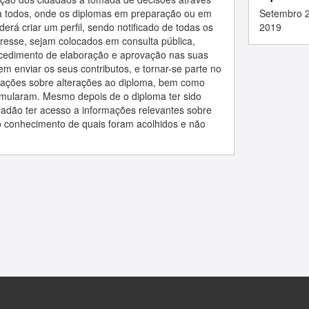
l a todos, onde os diplomas em preparação ou em
Setembro 
erá criar um perfil, sendo notificado de todas os
2019
eresse, sejam colocados em consulta pública,
cedimento de elaboração e aprovação nas suas
em enviar os seus contributos, e tornar-se parte no
mações sobre alterações ao diploma, bem como
rmularam. Mesmo depois de o diploma ter sido
idadão ter acesso a informações relevantes sobre
 o conhecimento de quais foram acolhidos e não