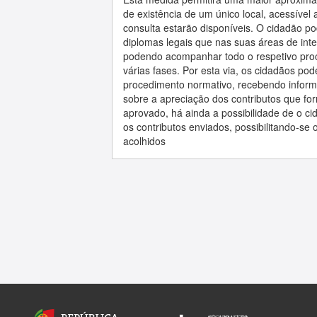
de existência de um único local, acessíve
consulta estarão disponíveis. O cidadão pod
diplomas legais que nas suas áreas de int
podendo acompanhar todo o respetivo pro
várias fases. Por esta via, os cidadãos pod
procedimento normativo, recebendo infor
sobre a apreciação dos contributos que fo
aprovado, há ainda a possibilidade de o c
os contributos enviados, possibilitando-se
acolhidos